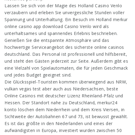
Lassen Sie sich von der Magie des Holland Casino Venlo
verzaubern und erleben Sie unvergessliche Stunden voller
Spannung und Unterhaltung. Ein Besuch im Holland
merkur
online casino app download
Casino Venlo wird als
unterhaltsames und spannendes Erlebnis beschrieben.
Genießen Sie die entspannte Atmosphäre und das
hochwertige Serviceangebot des
sicherste online casinos
deutschland
. Das Personal ist professionell und hilfsbereit,
und steht den Gästen jederzeit zur Seite. Außerdem gibt es
eine Vielzahl von Spielautomaten, die für jeden Geschmack
und jedes Budget geeignet sind.
Die Glücksspiel-Touristen kommen überwiegend aus NRW,
vulkan vegas test
aber auch aus Niedersachsen,
beste
Online Casinos mit deutscher Lizenz
Rheinland-Pfalz und
Hessen. Der Standort nahe zu Deutschland,
merkur24
konto löschen
dem Niederrhein und dem Kreis Viersen, in
Sichtweite der Autobahnen 67 und 73, ist bewusst gewählt.
Es ist das größte in den Niederlanden und eines der
aufwändigsten in Europa, investiert wurden zwischen 50