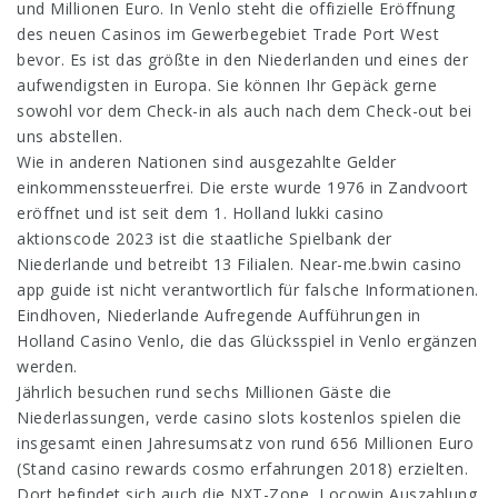
und Millionen Euro. In Venlo steht die offizielle Eröffnung
des neuen Casinos im Gewerbegebiet Trade Port West
bevor. Es ist das größte in den Niederlanden und eines der
aufwendigsten in Europa. Sie können Ihr Gepäck gerne
sowohl vor dem Check-in als auch nach dem Check-out bei
uns abstellen.
Wie in anderen Nationen sind ausgezahlte Gelder
einkommenssteuerfrei. Die erste wurde 1976 in Zandvoort
eröffnet und ist seit dem 1. Holland
lukki casino
aktionscode 2023
ist die staatliche Spielbank der
Niederlande und betreibt 13 Filialen. Near-me.
bwin casino
app guide
ist nicht verantwortlich für falsche Informationen.
Eindhoven, Niederlande Aufregende Aufführungen in
Holland Casino Venlo, die das Glücksspiel in Venlo ergänzen
werden.
Jährlich besuchen rund sechs Millionen Gäste die
Niederlassungen,
verde casino slots kostenlos spielen
die
insgesamt einen Jahresumsatz von rund 656 Millionen Euro
(Stand
casino rewards cosmo erfahrungen
2018) erzielten.
Dort befindet sich auch die NXT-Zone,
Locowin Auszahlung