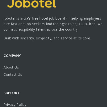
Jobotel is India’s free hotel job board — helping employers
hire fast and job seekers find the right roles, 100% free. We
connect hospitality talent across the country.
Built with sincerity, simplicity, and service at its core.
COMPANY
About Us
Contact Us
SUPPORT
Privacy Policy