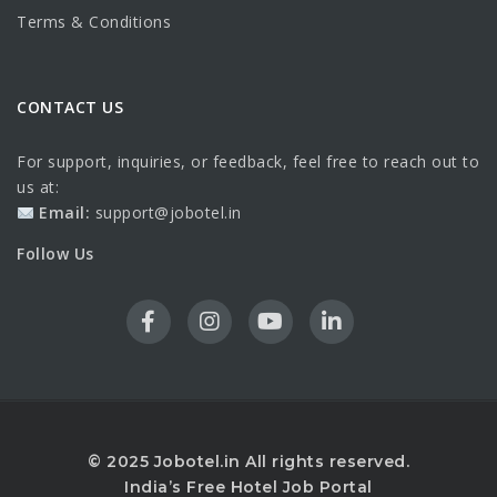
Terms & Conditions
CONTACT US
For support, inquiries, or feedback, feel free to reach out to
us at:
Email:
support@jobotel.in
Follow Us
© 2025 Jobotel.in All rights reserved.
India’s Free Hotel Job Portal