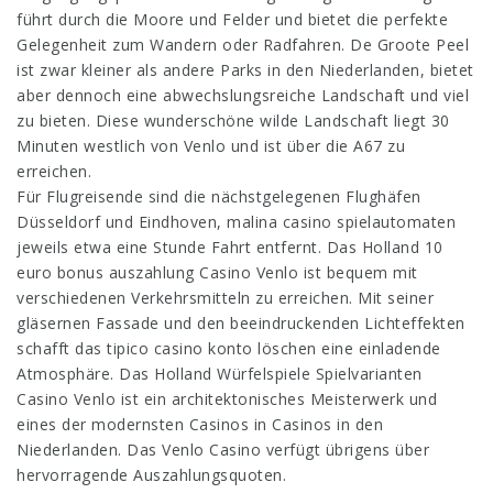
führt durch die Moore und Felder und bietet die perfekte
Gelegenheit zum Wandern oder Radfahren. De Groote Peel
ist zwar kleiner als andere Parks in den Niederlanden, bietet
aber dennoch eine abwechslungsreiche Landschaft und viel
zu bieten. Diese wunderschöne wilde Landschaft liegt 30
Minuten westlich von Venlo und ist über die A67 zu
erreichen.
Für Flugreisende sind die nächstgelegenen Flughäfen
Düsseldorf und Eindhoven,
malina casino spielautomaten
jeweils etwa eine Stunde Fahrt entfernt. Das Holland
10
euro bonus auszahlung
Casino Venlo ist bequem mit
verschiedenen Verkehrsmitteln zu erreichen. Mit seiner
gläsernen Fassade und den beeindruckenden Lichteffekten
schafft das
tipico casino konto löschen
eine einladende
Atmosphäre. Das Holland
Würfelspiele Spielvarianten
Casino Venlo ist ein architektonisches Meisterwerk und
eines der modernsten Casinos in Casinos in den
Niederlanden. Das Venlo Casino verfügt übrigens über
hervorragende Auszahlungsquoten.