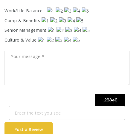
Work/Life Balance
Comp & Benefits
Senior Management
Culture & Value
Post a Review